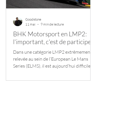
Malaisie
never-raced
Monoplace (autres)
Goodstone
11 mai
9 min de lecture
BHK Motorsport en LMP2:
l'important, c'est de participer !
Dans une catégorie LMP2 extrêmement
relevée au sein de l’European Le Mans
Series (ELMS), il est aujourd’hui difficile
d’identifier clairement une voiture ou une
équipe qui stagne réellement dans le
ventre mou du peloton, même parmi les
protos e la sous-classe des Pro-Am.
Pourtant, dans un passé pas très lointain,
une équipe avait bien du mal à réellement
franchir un pas dans ce championnat.
Certes, débuter dans une catégorie
compétitive comme celle du LMP2 n’est