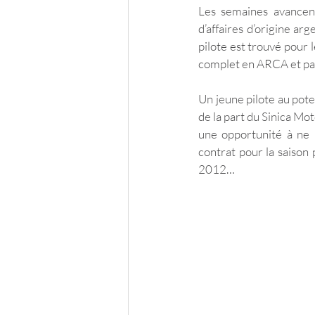
Les semaines avancent
d’affaires d’origine ar
pilote est trouvé pour 
complet en ARCA et par
Un jeune pilote au poten
de la part du Sinica Mot
une opportunité à ne 
contrat pour la saison
2012…