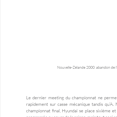
Nouvelle-Zélande 2000: abandon de l'
Le dernier meeting du championnat ne permet 
rapidement sur casse mécanique tandis qu’A. M
championnat final, Hyundai se place sixième et