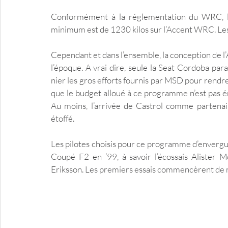
Conformément à la réglementation du WRC, la 
minimum est de 1230 kilos sur l’Accent WRC. Les
Cependant et dans l’ensemble, la conception de 
l’époque. A vrai dire, seule la Seat Cordoba par
nier les gros efforts fournis par MSD pour rendr
que le budget alloué à ce programme n’est pas é
Au moins, l’arrivée de Castrol comme partenair
étoffé.
Les pilotes choisis pour ce programme d’envergu
Coupé F2 en ’99, à savoir l’écossais Alister M
Eriksson. Les premiers essais commencèrent de ma