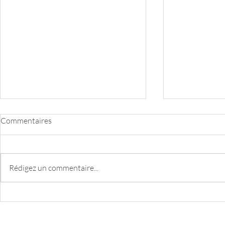
Commentaires
Honda RA108
Rédigez un commentaire...
Volkswagen 
2017