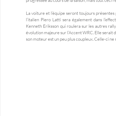
progressée au cours de la saison, mais tout ceci r
La voiture et l’équipe seront toujours présentes 
l’italien Piero Latti sera également dans l’effec
Kenneth Eriksson qui roulera sur les autres ral
évolution majeure sur l’Accent WRC. Elle serait do
son moteur est un peu plus coupleux. Celle-ci ne s