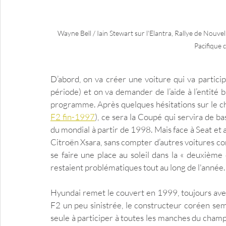
Wayne Bell / Iain Stewart sur l'Elantra, Rallye de Nou
Pacifique c
D’abord, on va créer une voiture qui va partici
période) et on va demander de l’aide à l’entit
programme. Après quelques hésitations sur le c
F2 fin-1997
), ce sera la Coupé qui servira de ba
du mondial à partir de 1998. Mais face à Seat et a
Citroën Xsara, sans compter d’autres voitures com
se faire une place au soleil dans la « deuxième d
restaient problématiques tout au long de l'année.
Hyundai remet le couvert en 1999, toujours ave
F2 un peu sinistrée, le constructeur coréen sem
seule à participer à toutes les manches du champ