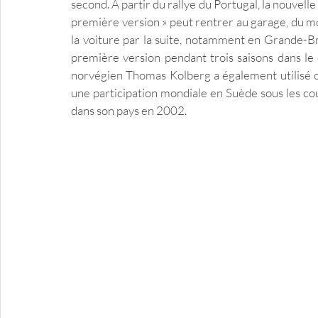
second. A partir du rallye du Portugal, la nouvell
première version » peut rentrer au garage, du moi
la voiture par la suite, notamment en Grande-B
première version pendant trois saisons dans le 
norvégien Thomas Kolberg a également utilisé ce
une participation mondiale en Suède sous les coul
dans son pays en 2002.