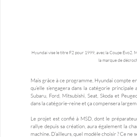
Hyundai vise le titre F2 pour 1999, avec la Coupe Evo2. M
la marque de décroch
Mais grâce à ce programme, Hyundai compte enco
qu’elle s’engagera dans la catégorie principal
Subaru, Ford, Mitsubishi, Seat, Skoda et Peugeo
dans la catégorie-reine et ça compensera largeme
Le projet est confié à MSD, dont le préparateur
rallye depuis sa création, aura également la cha
machine. D’ailleurs, quel modèle choisir ? Ce ne 