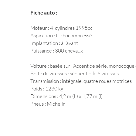
Fiche auto :
Moteur : 4-cylindres 1995cc 
Aspiration : turbocompressé
Implantation : à l’avant
Puissance : 300 chevaux 
Voiture : basée sur l’Accent de série, monocoque 
Boite de vitesses : séquentielle 6 vitesses
Transmission : intégrale, quatre roues motrices
Poids : 1230 kg
Dimensions : 4,2 m (L) x 1,77 m (l)
Pneus : Michelin