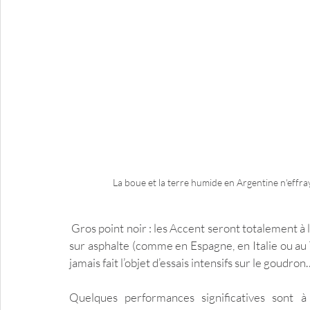
La boue et la terre humide en Argentine n'effra
 Gros point noir : les Accent seront totalement à la ramasse dans les rallyes se déroulant essentiellement 
sur asphalte (comme en Espagne, en Italie ou au T
jamais fait l’objet d’essais intensifs sur le goudron
Quelques performances significatives sont à