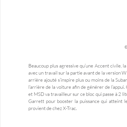
©
Beaucoup plus agressive qu’une Accent civile, la
avec un travail sur la partie avant de la version WR
arrière ajouté s’inspire plus ou moins de la Suba
l’arrière de la voiture afin de générer de l’appui
et MSD va travailleur sur ce bloc qui passe à 2 li
Garrett pour booster la puissance qui atteint l
provient de chez X-Trac.