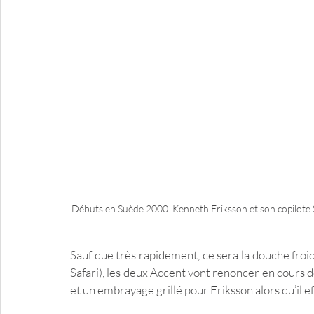
Débuts en Suède 2000. Kenneth Eriksson et son copilote 
Sauf que très rapidement, ce sera la douche froide
Safari), les deux Accent vont renoncer en cours
et un embrayage grillé pour Eriksson alors qu’il e