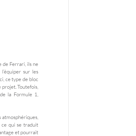
de Ferrari, ils ne 
’équiper sur les 
, ce type de bloc 
projet. Toutefois, 
 de la Formule 1, 
s atmosphériques, 
e qui se traduit 
ntage et pourrait 