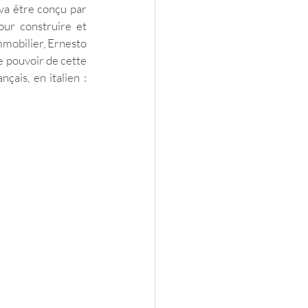
va être conçu par 
ur construire et 
mmobilier, Ernesto 
e pouvoir de cette 
ais, en italien : 