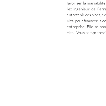
favoriser la maniabilit
l’ex-ingénieur de Ferr
entretenir ces blocs, c’
Vita, pour financer la c
entreprise. Elle se no
Vita…Vous comprenez ?