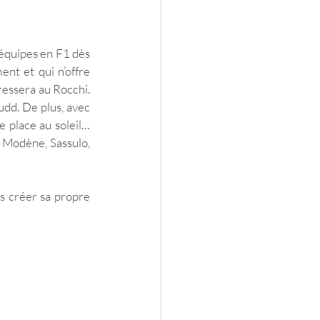
équipes en F1 dès 
t et qui n’offre 
essera au Rocchi. 
dd. De plus, avec 
e place au soleil…
 Modène, Sassulo, 
s créer sa propre 