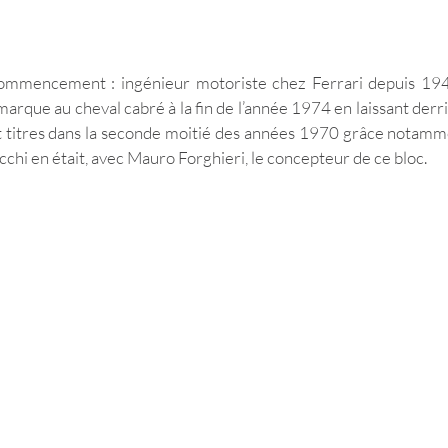
mmencement : ingénieur motoriste chez Ferrari depuis 1949
rque au cheval cabré à la fin de l’année 1974 en laissant derrièr
t titres dans la seconde moitié des années 1970 grâce notamm
cchi en était, avec Mauro Forghieri, le concepteur de ce bloc. 