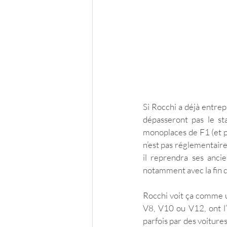
Si Rocchi a déjà entrepr
dépasseront pas le st
monoplaces de F1 (et pr
n’est pas réglementaire 
il reprendra ses ancie
notamment avec la fin
Rocchi voit ça comme u
V8, V10 ou V12, ont l
parfois par des voiture