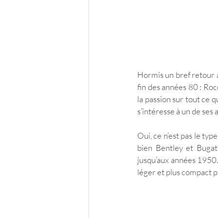
Hormis un bref retour à
fin des années 80 : Roc
la passion sur tout ce 
s’intéresse à un de ses a
Oui, ce n’est pas le typ
bien Bentley et Bugatt
jusqu’aux années 1950. 
léger et plus compact p