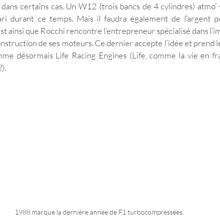
é dans certains cas. Un W12 (trois bancs de 4 cylindres) atmo’ 
ari durant ce temps. Mais il faudra également de l’argent po
est ainsi que Rocchi rencontre l’entrepreneur spécialisé dans l’i
onstruction de ses moteurs. Ce dernier accepte l’idée et prend l
mme désormais Life Racing Engines (Life, comme la vie en franç
).
1988 marque la dernière année de F1 turbocompressées. 