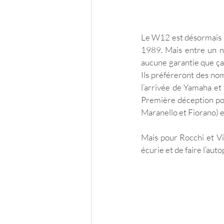
Le W12 est désormais p
1989. Mais entre un n
aucune garantie que ça 
Ils préféreront des no
l’arrivée de Yamaha et 
Première déception pour
Maranello et Fiorano) 
Mais pour Rocchi et Vi
écurie et de faire l’au