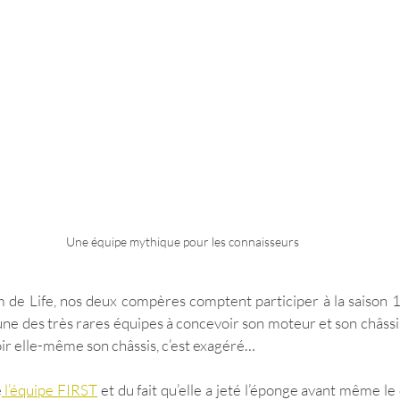
Une équipe mythique pour les connaisseurs
om de Life, nos deux compères comptent participer à la saison 
une des très rares équipes à concevoir son moteur et son châssis
oir elle-même son châssis, c’est exagéré…
e
 l’équipe FIRST
 et du fait qu’elle a jeté l’éponge avant même le 