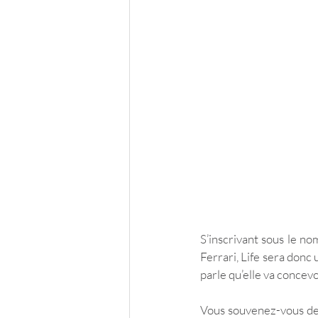
S’inscrivant sous le n
Ferrari, Life sera donc 
parle qu’elle va concev
Vous souvenez-vous d