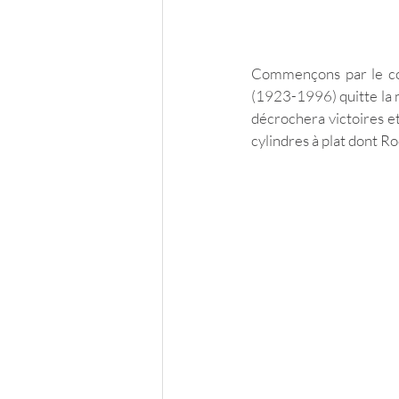
Commençons par le co
(1923-1996) quitte la ma
décrochera victoires e
cylindres à plat dont Ro